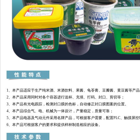
1、本产品适应于生产纯米酒、米酒饮料、果酱、龟苓膏、豆瓣酱、黄豆酱等产品
2、本产品采用同时对各个容器进行送杯、充填、打码、封口、剪切等；
3、本产品有光电跟踪，检测封口膜的色标，自动修正封口膜图案的位置。
4、本产品综合气、电、机械为一体设计，产量稳定，质量可靠；
5、本产品电器及气动元件采用名牌产品，可根据客户需要，配置PLC、触摸屏控
6、本产品可根据客户的要求和提供样杯制造相应的设备。