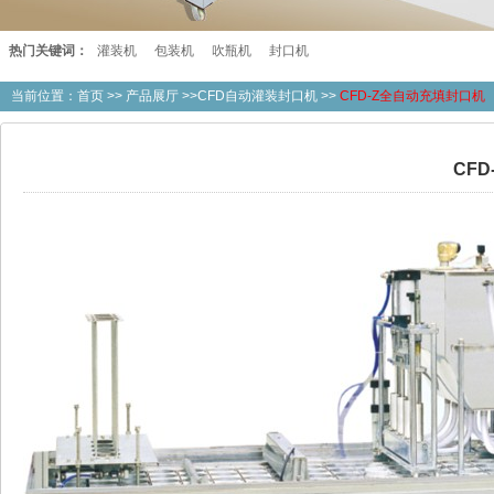
热门关键词：
灌装机
包装机
吹瓶机
封口机
当前位置：
首页
>>
产品展厅
>>CFD自动灌装封口机 >>
CFD-Z全自动充填封口机
CF