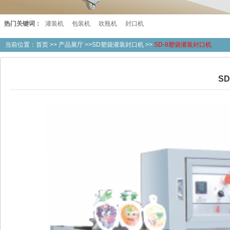
热门关键词：
灌装机
包装机
吹瓶机
封口机
当前位置：
首页
>>
产品展厅
>>SD塑袋灌装封口机 >>
SD-8塑袋灌装封口机
S