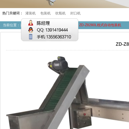
热门关键词：
灌装机
包装机
吹瓶机
封口机
当前位置：
首页
>>
产品展厅
>>ZD自动包装机 >>
ZD-Z8280L枕式自动包装机
ZD-