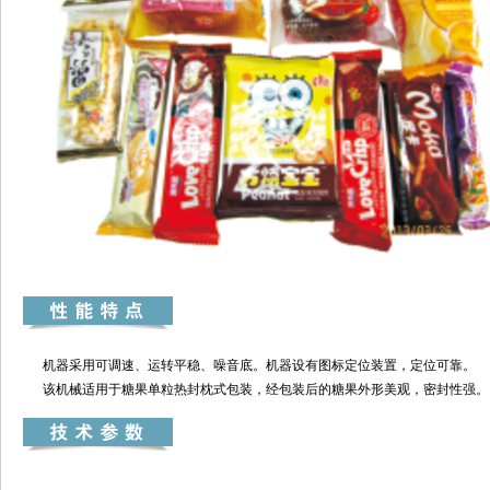
机器采用可调速、运转平稳、噪音底。机器设有图标定位装置，定位可靠。
该机械适用于糖果单粒热封枕式包装，经包装后的糖果外形美观，密封性强。