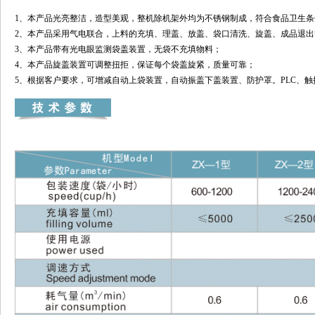
1、本产品光亮整洁，造型美观，整机除机架外均为不锈钢制成，符合食品卫生
2、本产品采用气电联合，上料的充填、理盖、放盖、袋口清洗、旋盖、成品退出
3、本产品带有光电眼监测袋盖装置，无袋不充填物料；
4、本产品旋盖装置可调整扭拒，保证每个袋盖旋紧，质量可靠；
5、根据客户要求，可增减自动上袋装置，自动振盖下盖装置、防护罩。PLC、触