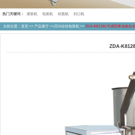
热门关键词：
灌装机
包装机
吹瓶机
封口机
当前位置：
首页
>>
产品展厅
>>ZDA自动包装机 >>
ZDA-K8128L可成型果冻条自
ZDA-K8