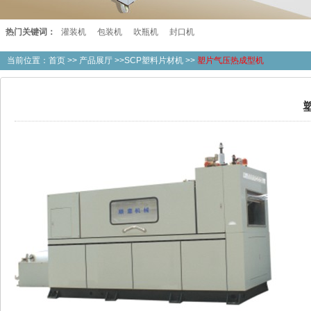
热门关键词：
灌装机
包装机
吹瓶机
封口机
当前位置：
首页
>>
产品展厅
>>SCP塑料片材机 >>
塑片气压热成型机