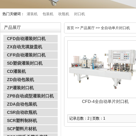
热门关键词：
灌装机
包装机
吹瓶机
封口机
产品展厅
首页
>> 产品展厅 >> 全自动单片封口机
CFD自动灌装封口机
ZX自动充填旋盖机
CFR自动灌装封口机
SD塑袋灌装封口机
CD灌装机
ZD自动包装机
ZP灌装封口机
ZPB自动成型灌装封口机
CFD-4全自动单片封口机
ZDA自动包装机
CSR自动吹瓶机
记录总数：2 | 页数：1
SCR塑料制杯机
SCP塑料片材机